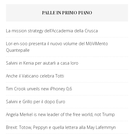
PALLE IN PRIMO PIANO
La mission strategy dell’Accademia della Crusca
Lor-en-soo presenta il nuovo volume del MòViMento
Quantepalle
Salvini in Kenia per aiutarli a casa loro
Anche il Vaticano celebra Totti
Tim Crook unveils new iPhoney 0,6
Salvini e Grillo per il dopo Euro
Angela Merkel is new leader of the free world, not Trump
Brexit: Totow, Peppyn e quella lettera alla May Lafemmyn