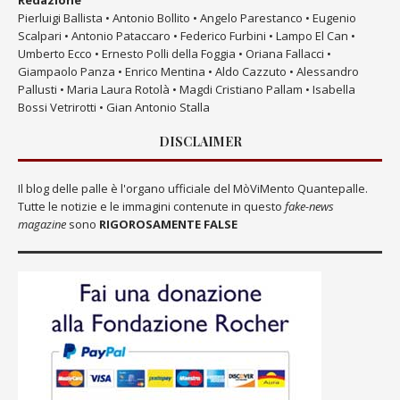
Pierluigi Ballista • Antonio Bollito • Angelo Parestanco • Eugenio
Scalpari • Antonio Pataccaro • Federico Furbini • Lampo El Can •
Umberto Ecco • Ernesto Polli della Foggia • Oriana Fallacci •
Giampaolo Panza • Enrico Mentina • Aldo Cazzuto • Alessandro
Pallusti • Maria Laura Rotolà • Magdi Cristiano Pallam • Isabella
Bossi Vetrirotti • Gian Antonio Stalla
DISCLAIMER
Il blog delle palle è l'organo ufficiale del MòViMento Quantepalle.
Tutte le notizie e le immagini contenute in questo
fake-news
magazine
sono
RIGOROSAMENTE FALSE