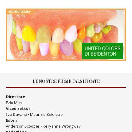
LE NOSTRE FIRME FALSIFICATE
Direttore
Ezio Muro
Vicedirettori
Ilvo Davanti • Maurizio Beldietro
Esteri
Anderson Scooper • Kellyanne Wrongway
Redazione