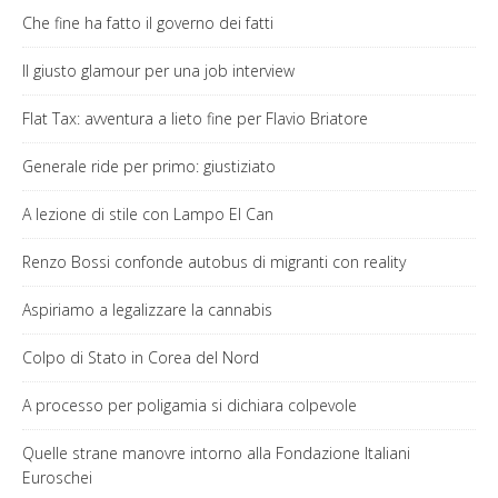
Che fine ha fatto il governo dei fatti
Il giusto glamour per una job interview
Flat Tax: avventura a lieto fine per Flavio Briatore
Generale ride per primo: giustiziato
A lezione di stile con Lampo El Can
Renzo Bossi confonde autobus di migranti con reality
Aspiriamo a legalizzare la cannabis
Colpo di Stato in Corea del Nord
A processo per poligamia si dichiara colpevole
Quelle strane manovre intorno alla Fondazione Italiani
Euroschei