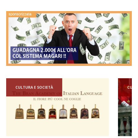
CULTURA E SOCIETÀ
CULT